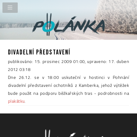
DIVADELNÍ PŘEDSTAVENÍ
publikováno: 15. prosinec 2009 01:00
, upraveno: 17. duben
2012 03:18
Dne 26.12. se v 18:00 uskuteční v hostinci v Pohnání
divadelní představení ochotníků z Kamberka, jehož výtěžek
bude použit na podporu běžkařských tras - podrobnosti na
plakátku
.